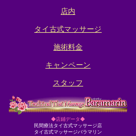
店内
タイ古式マッサージ
施術料金
キャンペーン
スタッフ
◆店鋪データ◆
民間療法タイ古式マッサージ店
タイ古式マッサージバラマリン