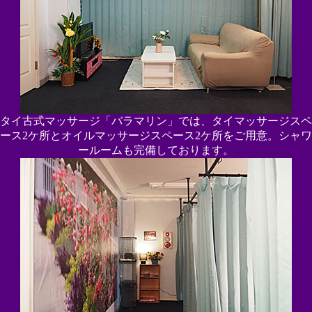
タイ古式マッサージ「バラマリン」では、タイマッサージスペ
ース2ケ所とオイルマッサージスペース2ケ所をご用意。シャワ
ールームも完備しております。