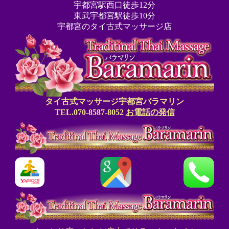
宇都宮駅西口徒歩12分
東武宇都宮駅徒歩10分
宇都宮のタイ古式マッサージ店
タイ古式マッサージ宇都宮バラマリン
TEL.070-8587-8052
お電話の発信