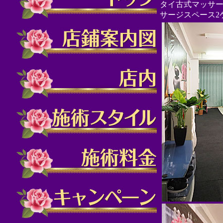
タイ古式マッサー
サージスペース2