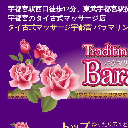
宇都宮駅西口徒歩12分、東武宇都宮駅徒
宇都宮のタイ古式マッサージ店
タイ古式マッサージ宇都宮 バラマリ
ゆったり広々と